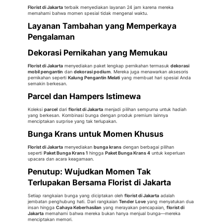
Florist di Jakarta
terbaik menyediakan layanan 24 jam karena mereka
memahami bahwa momen spesial tidak mengenal waktu.
Layanan Tambahan yang Memperkaya
Pengalaman
Dekorasi Pernikahan yang Memukau
Florist di Jakarta
menyediakan paket lengkap pernikahan termasuk
dekorasi
mobil pengantin
dan
dekorasi podium
. Mereka juga menawarkan aksesoris
pernikahan seperti
Kalung Pengantin Melati
yang membuat hari spesial Anda
semakin berkesan.
Parcel dan Hampers Istimewa
Koleksi
parcel
dari
florist di Jakarta
menjadi pilihan sempurna untuk hadiah
yang berkesan. Kombinasi bunga dengan produk premium lainnya
menciptakan surprise yang tak terlupakan.
Bunga Krans untuk Momen Khusus
Florist di Jakarta
menyediakan
bunga krans
dengan berbagai pilihan
seperti
Paket Bunga Krans 1
hingga
Paket Bunga Krans 4
untuk keperluan
upacara dan acara keagamaan.
Penutup: Wujudkan Momen Tak
Terlupakan Bersama Florist di Jakarta
Setiap rangkaian bunga yang diciptakan oleh
florist di Jakarta
adalah
jembatan penghubung hati. Dari rangkaian
Tender Love
yang menyatukan dua
insan hingga
Cahaya Keberhasilan
yang merayakan pencapaian,
florist di
Jakarta
memahami bahwa mereka bukan hanya menjual bunga—mereka
menciptakan memori.