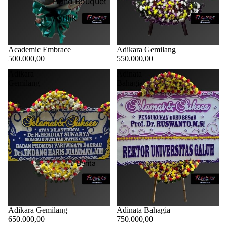
Hand Bouquet
Akrilik
Academic Embrace
Adikara Gemilang
500.000,00
550.000,00
Adikara
Adinata
Gemilang
Bahagia
Berita
Adikara Gemilang
Adinata Bahagia
650.000,00
750.000,00